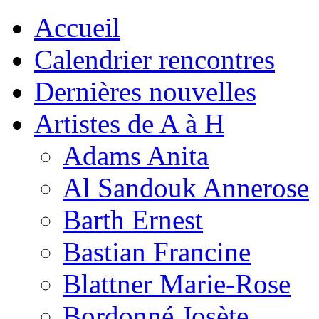
Accueil
Calendrier rencontres
Dernières nouvelles
Artistes de A à H
Adams Anita
Al Sandouk Annerose
Barth Ernest
Bastian Francine
Blattner Marie-Rose
Bordonné Josète