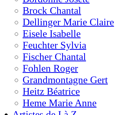
Brock Chantal
Dellinger Marie Claire
Eisele Isabelle
Feuchter Sylvia
Fischer Chantal
Fohlen Roger
Grandmontagne Gert
Heitz Béatrice
Heme Marie Anne
Artistes de I à Z