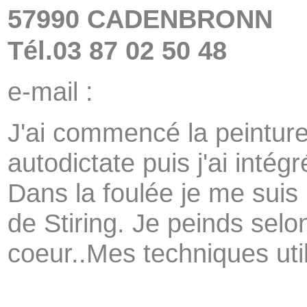
57990 CADENBRONN
Tél.03 87 02 50 48
e-mail :
J'ai commencé la peinture
autodictate puis j'ai intégr
Dans la foulée je me suis 
de Stiring. Je peinds sel
coeur..Mes techniques utili