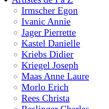
Irmscher Egon
Ivanic Annie
Jager Pierrette
Kastel Danielle
Kriebs Didier
Kriegel Joseph
Maas Anne Laure
Morlo Erich
Rees Christa
Reslinger Charles