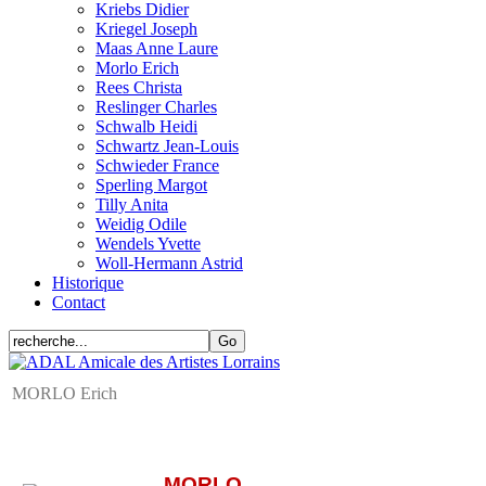
Kriebs Didier
Kriegel Joseph
Maas Anne Laure
Morlo Erich
Rees Christa
Reslinger Charles
Schwalb Heidi
Schwartz Jean-Louis
Schwieder France
Sperling Margot
Tilly Anita
Weidig Odile
Wendels Yvette
Woll-Hermann Astrid
Historique
Contact
MORLO Erich
MORLO