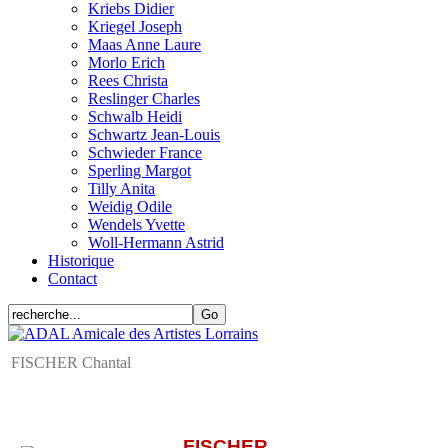
Kriebs Didier
Kriegel Joseph
Maas Anne Laure
Morlo Erich
Rees Christa
Reslinger Charles
Schwalb Heidi
Schwartz Jean-Louis
Schwieder France
Sperling Margot
Tilly Anita
Weidig Odile
Wendels Yvette
Woll-Hermann Astrid
Historique
Contact
FISCHER Chantal
FISCHER