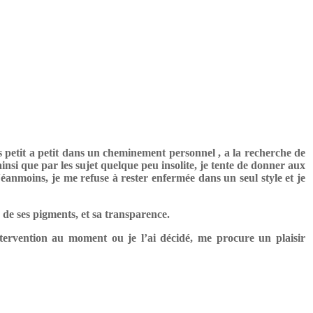
petit a petit dans un cheminement personnel , a la recherche de
 ainsi que par les sujet quelque peu insolite, je tente de donner aux
Néanmoins, je me refuse à rester enfermée dans un seul style et je
s de ses pigments, et sa transparence.
tervention au moment ou je l’ai décidé, me procure un plaisir