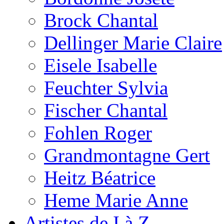
Brock Chantal
Dellinger Marie Claire
Eisele Isabelle
Feuchter Sylvia
Fischer Chantal
Fohlen Roger
Grandmontagne Gert
Heitz Béatrice
Heme Marie Anne
Artistes de I à Z