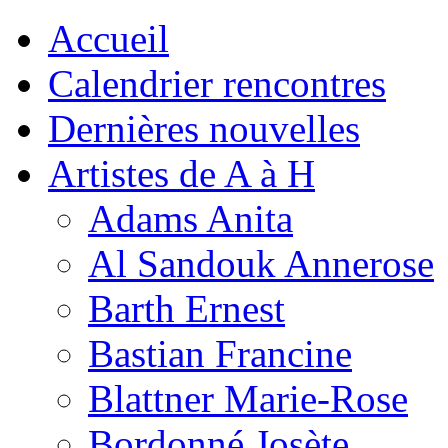
Accueil
Calendrier rencontres
Dernières nouvelles
Artistes de A à H
Adams Anita
Al Sandouk Annerose
Barth Ernest
Bastian Francine
Blattner Marie-Rose
Bordonné Josète