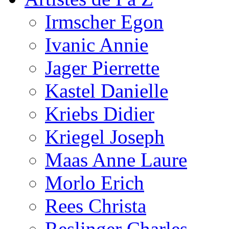
Irmscher Egon
Ivanic Annie
Jager Pierrette
Kastel Danielle
Kriebs Didier
Kriegel Joseph
Maas Anne Laure
Morlo Erich
Rees Christa
Reslinger Charles