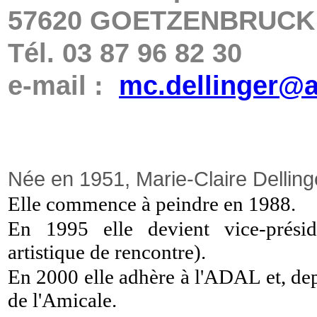
57620 GOETZENBRUCK
Tél. 03 87 96 82 30
e-mail :
mc.dellinger@ar
Née en 1951, Marie-Claire Delling
Elle commence à peindre en 1988.
En 1995 elle devient vice-prési
artistique de rencontre).
En 2000 elle adhère à l'ADAL et, dep
de l'Amicale.